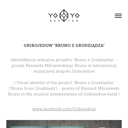
GRIBOJEDOW "BRUNO Z GRUDZIĄDZA"
Identyfikacja wizualna projektu "Bruno z Grudziądza" -
poezje Ryszarda Milczewskiego Bruno w interpretacji
muzycznej zespołu Gribojedow
/ Visual identity of the project "Bruno z Grudziądza"
("Bruno from Grudziądz") - poetry of Ryszard Milczewski
Bruno in the musical interpretation of Gribojedow band /
www.facebook.com/Gribojedow