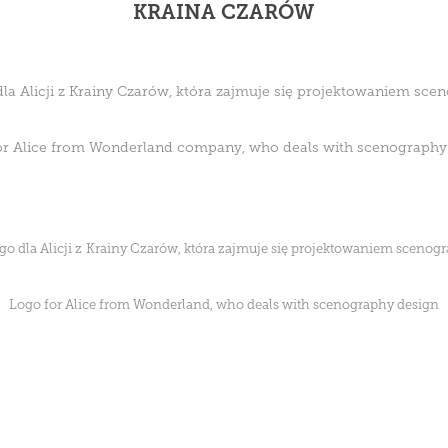
KRAINA CZARÓW
la Alicji z Krainy Czarów, która zajmuje się projektowaniem scen
or Alice from Wonderland company, who deals with scenography
go dla Alicji z Krainy Czarów, która zajmuje się projektowaniem scenogra
Logo for Alice from Wonderland, who deals with scenography design