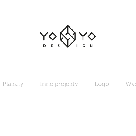
Plakaty
Inne projekty
Logo
Wy