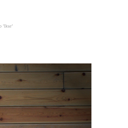
 "Ikar"