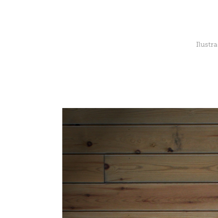
Ilustr