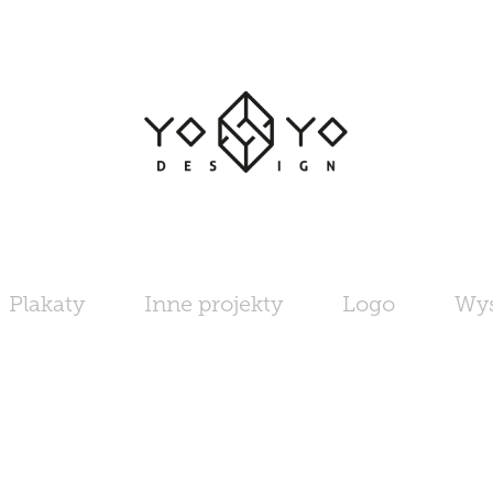
Plakaty
Inne projekty
Logo
Wy