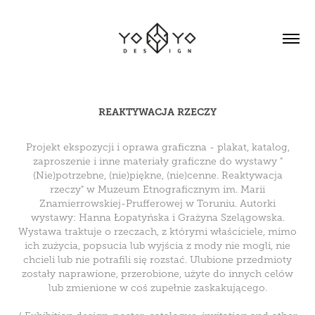
REAKTYWACJA RZECZY
Projekt ekspozycji i oprawa graficzna - plakat, katalog,
zaproszenie i inne materiały graficzne do wystawy "
(Nie)potrzebne, (nie)piękne, (nie)cenne. Reaktywacja
rzeczy" w Muzeum Etnograficznym im. Marii
Znamierrowskiej-Prufferowej w Toruniu. Autorki
wystawy: Hanna Łopatyńska i Grażyna Szelągowska.
Wystawa traktuje o rzeczach, z którymi właściciele, mimo
ich zużycia, popsucia lub wyjścia z mody nie mogli, nie
chcieli lub nie potrafili się rozstać. Ulubione przedmioty
zostały naprawione, przerobione, użyte do innych celów
lub zmienione w coś zupełnie zaskakującego.