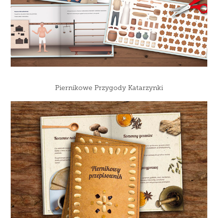
Piernikowe Przygody Katarzynki